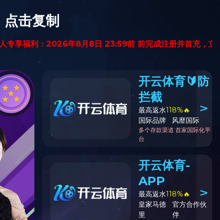
e.
。
台
|
开云足球
|
乐竞在线注册
|
乐鱼网页版·官方站网站
|