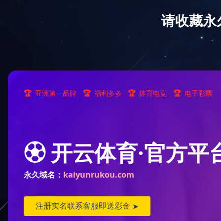
S
米兰在线平台
|
三亿官方版网站登录入口
|
开云电子登