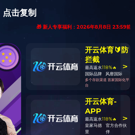
e.
。
台
|
开云足球
|
乐竞在线注册
|
乐鱼网页版·官方站网站
|